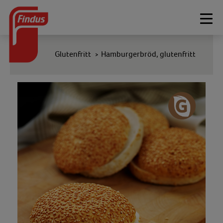
Togg
navi
Glutenfritt
Hamburgerbröd, glutenfritt
>