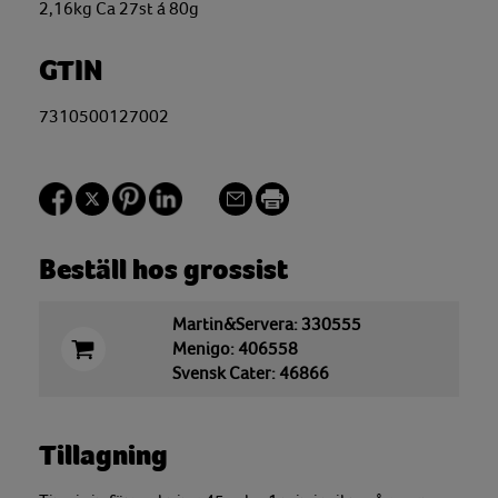
2,16kg Ca 27st á 80g
GTIN
7310500127002
Beställ hos grossist
Martin&Servera: 330555
Menigo: 406558
Svensk Cater: 46866
Tillagning