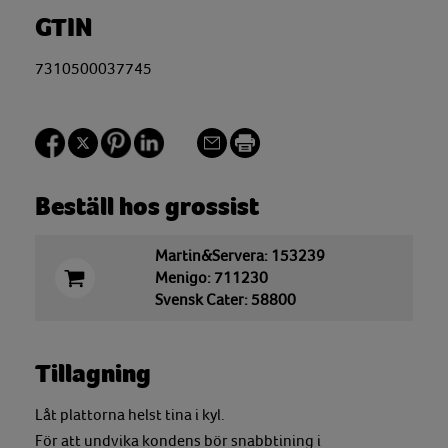
GTIN
7310500037745
Beställ hos grossist
Martin&Servera: 153239
Menigo: 711230
Svensk Cater: 58800
Tillagning
Låt plattorna helst tina i kyl.
För att undvika kondens bör snabbtining i