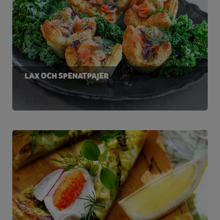
LAX OCH SPENATPAJER