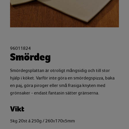
96011824
Smördeg
Smördegsplattan är otroligt mångsidig och till stor
hjälp i köket. Varför inte göra en smördegspizza, baka
en paj, göra piroger eller små frasiga knyten med
grönsaker - endast fantasin sätter gränserna.
Vikt
5kg 20st á 250g / 260x170x5mm