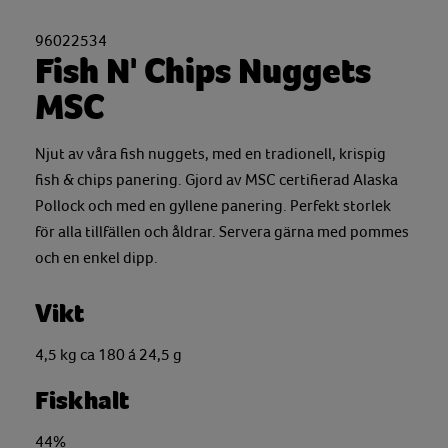
96022534
Fish N' Chips Nuggets
MSC
Njut av våra fish nuggets, med en tradionell, krispig
fish & chips panering. Gjord av MSC certifierad Alaska
Pollock och med en gyllene panering. Perfekt storlek
för alla tillfällen och åldrar. Servera gärna med pommes
och en enkel dipp.
Vikt
4,5 kg ca 180 á 24,5 g
Fiskhalt
44%