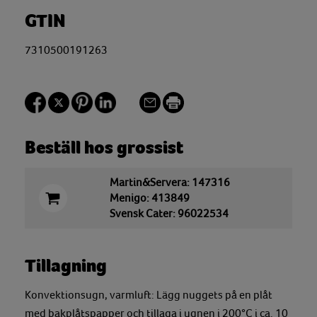
GTIN
7310500191263
Beställ hos grossist
Martin&Servera: 147316
Menigo: 413849
Svensk Cater: 96022534
Tillagning
Konvektionsugn, varmluft: Lägg nuggets på en plåt
med bakplåtspapper och tillaga i ugnen i 200°C i ca. 10