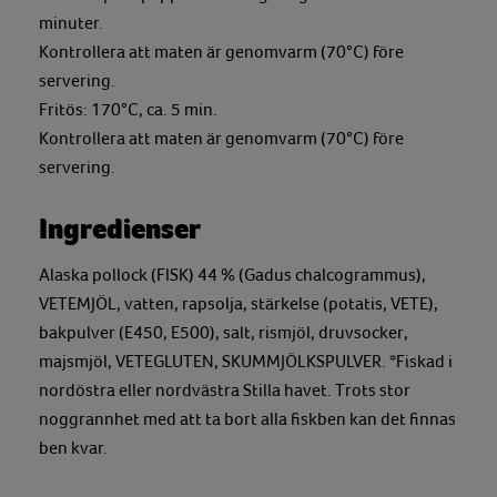
minuter.
Kontrollera att maten är genomvarm (70°C) före
servering.
Fritös: 170°C, ca. 5 min.
Kontrollera att maten är genomvarm (70°C) före
servering.
Ingredienser
Alaska pollock (FISK) 44 % (Gadus chalcogrammus),
VETEMJÖL, vatten, rapsolja, stärkelse (potatis, VETE),
bakpulver (E450, E500), salt, rismjöl, druvsocker,
majsmjöl, VETEGLUTEN, SKUMMJÖLKSPULVER. *Fiskad i
nordöstra eller nordvästra Stilla havet. Trots stor
noggrannhet med att ta bort alla fiskben kan det finnas
ben kvar.