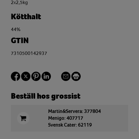
2x2,5kg
Kötthalt
44%
GTIN
7310500142937
Beställ hos grossist
Martin&Servera: 377804
Menigo: 407717
Svensk Cater: 62119