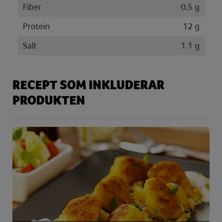
Fiber
0.5 g
Protein
12 g
Salt
1.1 g
RECEPT SOM INKLUDERAR
PRODUKTEN