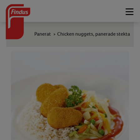
Togg
navi
Panerat
Chicken nuggets, panerade stekta
>