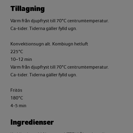
Tillagning
Värm från djupfryst till 70°C centrumtemperatur.
Ca-tider. Tiderna gäller fylld ugn.
Konvektionsugn alt. Kombiugn hetluft
225°C
10–12 min
Värm från djupfryst till 70°C centrumtemperatur.
Ca-tider. Tiderna gäller fylld ugn.
Fritös
180°C
4-5 min
Ingredienser