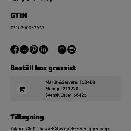
GTIN
7310500037653
Beställ hos grossist
Martin&Servera: 152488
Menigo: 711220
Svensk Cater: 56425
Tillagning
Kakorna är färdiga att ätas direkt efter upptining i