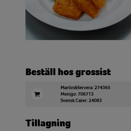
Beställ hos grossist
Martin&Servera: 274365
Menigo: 706713
Svensk Cater: 24083
Tillagning