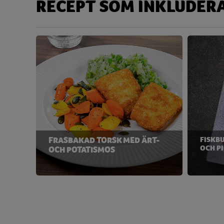
RECEPT SOM INKLUDER
FRASBAKAD TORSK MED ÄRT-
FISKB
OCH P
OCH POTATISMOS