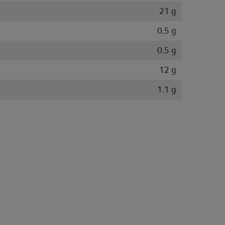
21 g
0.5 g
0.5 g
12 g
1.1 g