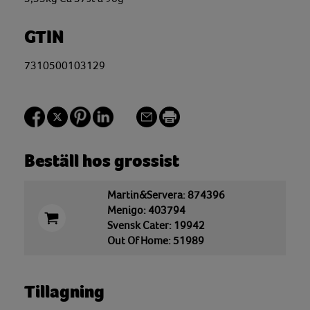
GTIN
7310500103129
Beställ hos grossist
Martin&Servera: 874396
Menigo: 403794
Svensk Cater: 19942
Out Of Home: 51989
Tillagning