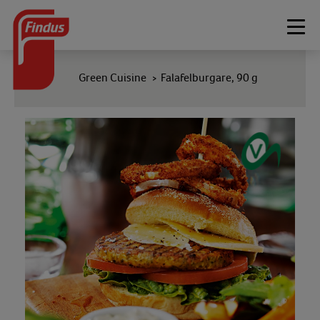
Togg
navi
Green Cuisine
Falafelburgare, 90 g
>