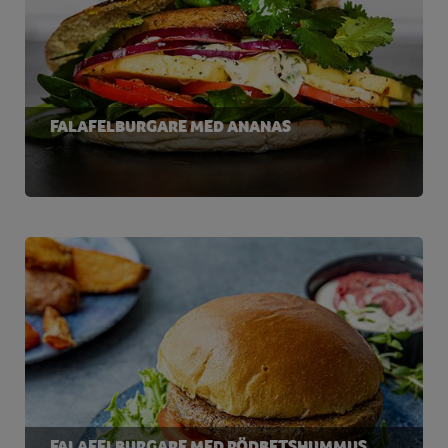
FALAFELBURGARE MED ANANAS
FALAFELBURGARE MED RÖDBETSHUMMUS