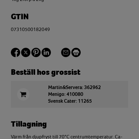
GTIN
07310500182049
Beställ hos grossist
Martin&Servera: 362962
Menigo: 410080
Svensk Cater: 11265
Tillagning
Värm från djupfryst till 70°C centrumtemperatur. Ca-