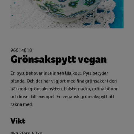
96014818
Grönsakspytt vegan
En pytt behöver inte innehålla kött. Pytt betyder
blanda. Och det har vi gjort med fina grönsaker i den
här goda grönsakspytten. Palsternacka, gröna bönor
och linser till exempel. En vegansk grönsakspytt att
räkna med.
Vikt
4kg 2förp á 2kg