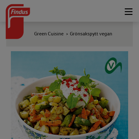
Togg
navi
Green Cuisine
Grönsakspytt vegan
>