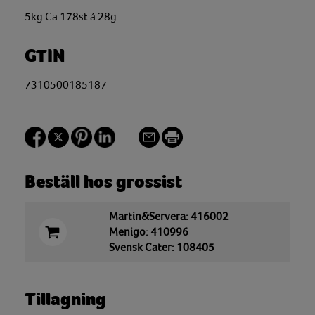
5kg Ca 178st á 28g
GTIN
7310500185187
Beställ hos grossist
Martin&Servera: 416002
Menigo: 410996
Svensk Cater: 108405
Tillagning