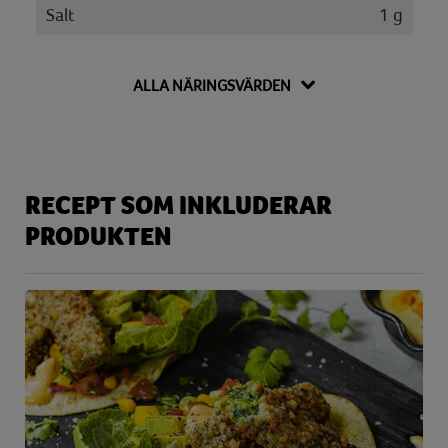
Salt
1 g
Vitamin A
257 µg
ALLA NÄRINGSVÄRDEN
RECEPT SOM INKLUDERAR
PRODUKTEN