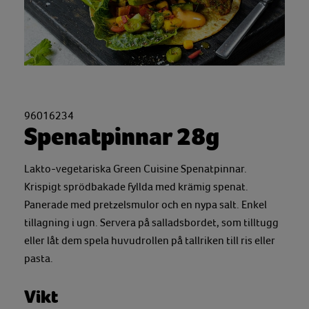
96016234
Spenatpinnar 28g
Lakto-vegetariska Green Cuisine Spenatpinnar.
Krispigt sprödbakade fyllda med krämig spenat.
Panerade med pretzelsmulor och en nypa salt. Enkel
tillagning i ugn. Servera på salladsbordet, som tilltugg
eller låt dem spela huvudrollen på tallriken till ris eller
pasta.
Vikt