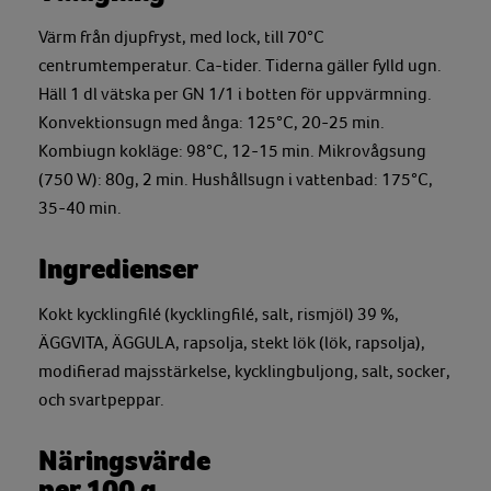
Värm från djupfryst, med lock, till 70°C
centrumtemperatur. Ca-tider. Tiderna gäller fylld ugn.
Häll 1 dl vätska per GN 1/1 i botten för uppvärmning.
Konvektionsugn med ånga: 125°C, 20-25 min.
Kombiugn kokläge: 98°C, 12-15 min. Mikrovågsung
(750 W): 80g, 2 min. Hushållsugn i vattenbad: 175°C,
35-40 min.
Ingredienser
Kokt kycklingfilé (kycklingfilé, salt, rismjöl) 39 %,
ÄGGVITA, ÄGGULA, rapsolja, stekt lök (lök, rapsolja),
modifierad majsstärkelse, kycklingbuljong, salt, socker,
och svartpeppar.
Näringsvärde
per 100 g