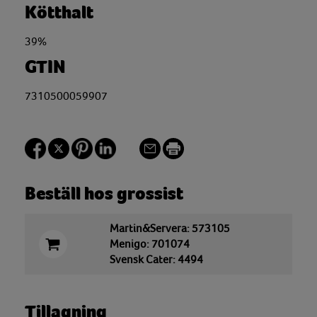
Kötthalt
39%
GTIN
7310500059907
Beställ hos grossist
Martin&Servera: 573105
Menigo: 701074
Svensk Cater: 4494
Tillagning