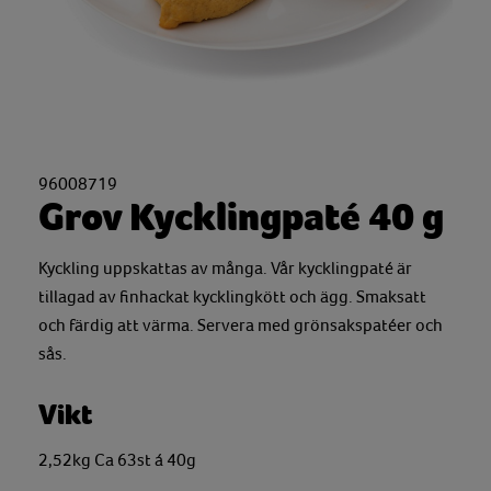
96008719
Grov Kycklingpaté 40 g
Kyckling uppskattas av många. Vår kycklingpaté är
tillagad av finhackat kycklingkött och ägg. Smaksatt
och färdig att värma. Servera med grönsakspatéer och
sås.
Vikt
2,52kg Ca 63st á 40g