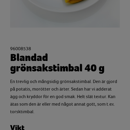
96008538
Blandad
grönsakstimbal 40 g
En trevlig och mångsidig grönsakstimbal. Den är gjord
på potatis, morötter och ärter. Sedan har vi adderat
ägg och kryddor för en god smak. Helt slät textur. Kan
ätas som den är eller med något annat gott, som t.ex.
torsktimbal.
Vikt