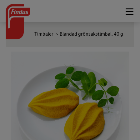
Togg
navi
Timbaler
Blandad grönsakstimbal, 40 g
>