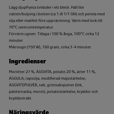
Lägg djupfrysta timbaler i ett bleck. Häll lite
vatten/buljong i botten (ca 1 dl 1/1 GN) och pensla med
olja eller matfett före uppvärmning. Värm med lock till
70°C centrumtemperatur.
Förvärm ugnen. Tillaga i 100 % ånga, 100°C cirka 12
minuter.
Mikrougn (750 W), 160 gram, cirka 3-4 minuter.
Ingredienser
Morötter 27 %, ÄGGVITA, potatis 20 %, ärter 11 %,
ÄGGULA, rapsolja, modifierad majsstärkelse,
ÄGGVITEPULVER, salt, grönsakspulver (lök,
palsternacka, morot), potatisstärkelse, kryddor och
kryddextrakt.
Näringsvärde