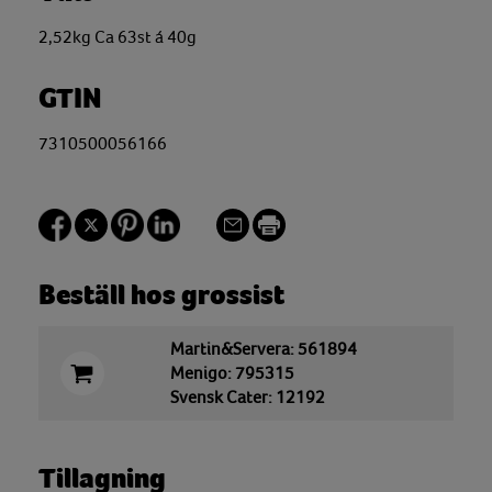
2,52kg Ca 63st á 40g
GTIN
7310500056166
Beställ hos grossist
Martin&Servera: 561894
Menigo: 795315
Svensk Cater: 12192
Tillagning