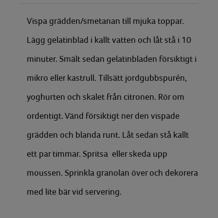
Vispa grädden/smetanan till mjuka toppar.
Lägg gelatinblad i kallt vatten och låt stå i 10
minuter. Smält sedan gelatinbladen försiktigt i
mikro eller kastrull. Tillsätt jordgubbspurén,
yoghurten och skalet från citronen. Rör om
ordentigt. Vänd försiktigt ner den vispade
grädden och blanda runt. Låt sedan stå kallt
ett par timmar. Spritsa eller skeda upp
moussen. Sprinkla granolan över och dekorera
med lite bär vid servering.