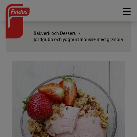
Togg
navi
Bakverk och Dessert
>
Jordgubb och yoghurtmousse med granola