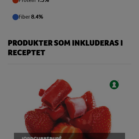
Protein
1.3%
Fiber
8.4%
PRODUKTER SOM INKLUDERAS I
RECEPTET
JORDGUBBSPURÉ