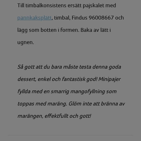
Till timbalkonsistens ersätt pajskalet med
pannkaksplätt
, timbal, Findus 96008667 och
lägg som botten i formen. Baka av lätt i
ugnen.
Så gott att du bara måste testa denna goda
dessert, enkel och fantastisk god! Minipajer
fyllda med en smarrig mangofyllning som
toppas med maräng. Glöm inte att bränna av
marängen, effektfullt och gott!