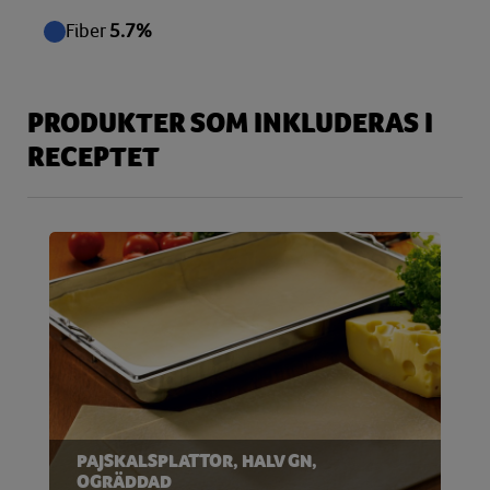
Fiber
5.7%
PRODUKTER SOM INKLUDERAS I
RECEPTET
PAJSKALSPLATTOR, HALV GN,
OGRÄDDAD