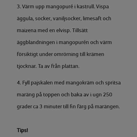
3. Värm upp mangopuré i kastrull. Vispa
äggula, socker, vaniljsocker, limesaft och
maizena med en elvisp. Tillsätt
äggblandningen i mangopurén och värm
försiktigt under omrörning till krämen
tjocknar. Ta av från plattan.
4. Fyll pajskalen med mangokräm och spritsa
maräng på toppen och baka av i ugn 250
grader ca 3 minuter till fin färg på marängen.
Tips!