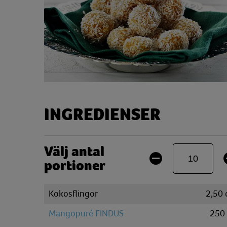
INGREDIENSER
Välj antal
portioner
Kokosflingor
2,50
Mangopuré FINDUS
250