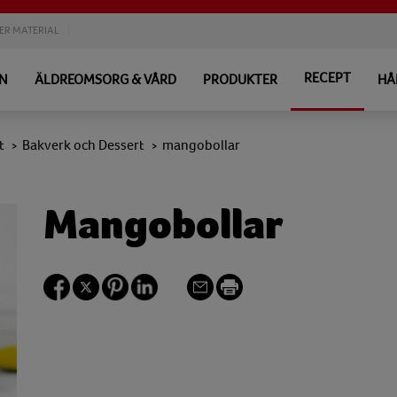
ER MATERIAL
RECEPT
EN
ÄLDREOMSORG & VÅRD
PRODUKTER
HÅ
t
Bakverk och Dessert
mangobollar
>
>
Mangobollar