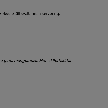
 kokos. Ställ svalt innan servering.
ssa goda mangobollar. Mums! Perfekt till