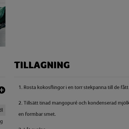
TILLAGNING
1. Rosta kokosflingor i en torr stekpanna till de fått 
2. Tillsätt tinad mangopuré och kondenserad mjölk 
dl
en formbar smet.
g