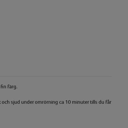
fin färg.
och sjud under omrörning ca 10 minuter tills du får