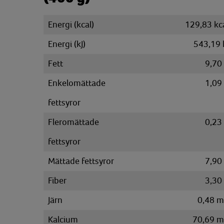
Energi (kcal)
129,83 kc
Energi (kJ)
543,19 
Fett
9,70
Enkelomättade
1,09
fettsyror
Fleromättade
0,23
fettsyror
Mättade fettsyror
7,90
Fiber
3,30
Järn
0,48 
Kalcium
70,69 