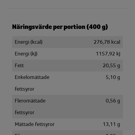
Näringsvärde per portion (400 g)
Energi (kcal)
276,78 kcal
Energi (kJ)
1157,92 kJ
Fett
20,55 g
Enkelomättade
5,10 g
fettsyror
Fleromättade
0,56 g
fettsyror
Mättade fettsyror
13,11 g