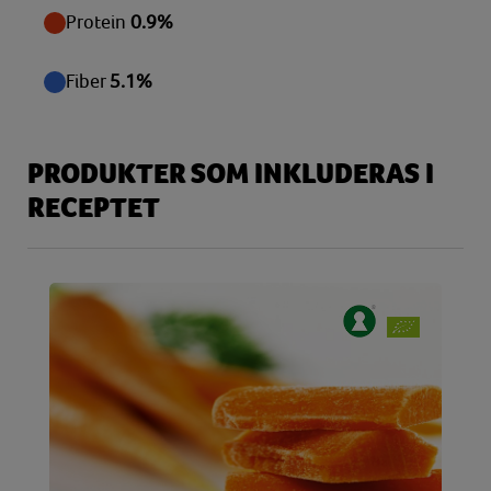
Protein
0.9%
Fiber
5.1%
PRODUKTER SOM INKLUDERAS I
RECEPTET