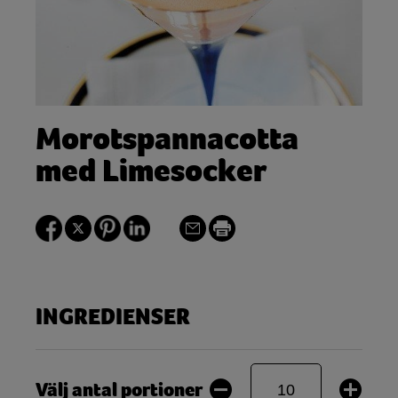
Morotspannacotta
med Limesocker
INGREDIENSER
Välj antal portioner