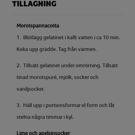
TILLAGNING
Morotspannacotta
1.
Blötlägg gelatinet i kallt vatten i ca 10 min.
Koka upp grädde. Tag från värmen.
2. Tillsätt gelatinet under omrörning. Tillsätt
tinad morotspuré, mjölk, socker och
vaniljsocker.
3. Häll upp i portionsformar el form och låt
stelna några timmar i kyl.
Lime och apelsinsocker