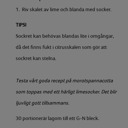
1.
Riv skalet av lime och blanda med socker.
TIPS!
Sockret kan behövas blandas lite i omgångar,
då det finns fukt i citrusskalen som gör att
sockret kan stelna.
Testa vårt goda recept på morotspannacotta
som toppas med ett härligt limesocker. Det blir
ljuvligt gott tillsammans.
30 portionerär lagom till ett G-N bleck.