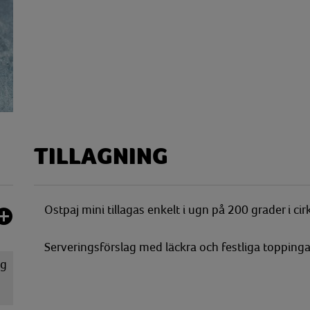
TILLAGNING
Ostpaj mini tillagas enkelt i ugn på 200 grader i ci
Serveringsförslag med läckra och festliga toppingar 
kg