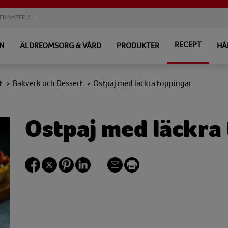
ER MATERIAL
RECEPT
EN
ÄLDREOMSORG & VÅRD
PRODUKTER
HÅ
t
Bakverk och Dessert
Ostpaj med läckra toppingar
>
>
Ostpaj med läckra