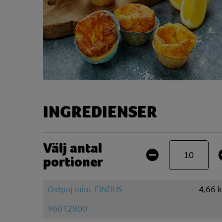
INGREDIENSER
Välj antal
portioner
Ostpaj mini, FINDUS
4,66
96012800