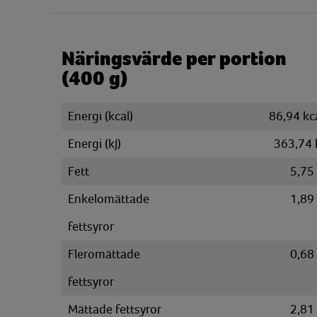
Näringsvärde per portion
(400 g)
Energi (kcal)
86,94 kc
Energi (kJ)
363,74 
Fett
5,75
Enkelomättade
1,89
fettsyror
Fleromättade
0,68
fettsyror
Mättade fettsyror
2,81