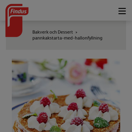
Togg
navi
Bakverk och Dessert
>
pannkakstarta-med-hallonfyllning