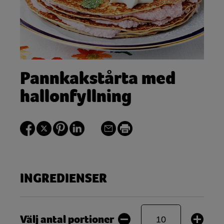
Pannkakstårta med
hallonfyllning
INGREDIENSER
Välj antal portioner