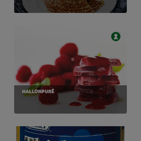
HALLONPURÉ