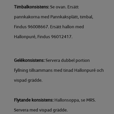
Timbalkonsistens:
Se ovan. Ersätt
pannkakorna med Pannkaksplätt, timbal,
Findus 96008667. Ersätt hallon med
Hallonpuré, Findus 96012417.
Gelékonsistens:
Servera dubbel portion
fyllning tillsammans med tinad Hallonpuré och
vispad grädde.
Flytande konsistens:
Hallonsoppa, se MRS.
Servera med vispad grädde.