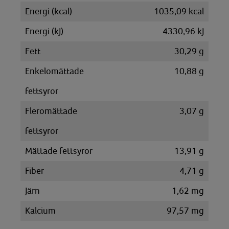
Energi (kcal)
1035,09 kcal
Energi (kJ)
4330,96 kJ
Fett
30,29 g
Enkelomättade
10,88 g
fettsyror
Fleromättade
3,07 g
fettsyror
Mättade fettsyror
13,91 g
Fiber
4,71 g
Järn
1,62 mg
Kalcium
97,57 mg