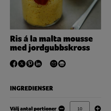
Ris á la malta mousse
med jordgubbskross
INGREDIENSER
Välj antal portioner