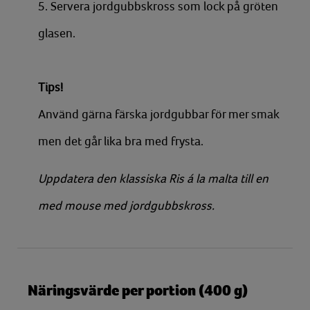
5. Servera jordgubbskross som lock på gröten
glasen.
Tips!
Använd gärna färska jordgubbar för mer smak
men det går lika bra med frysta.
Uppdatera den klassiska Ris á la malta till en
med mouse med jordgubbskross.
Näringsvärde per portion (400 g)