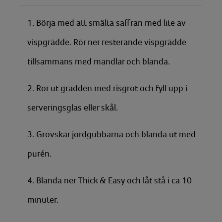
1. Börja med att smälta saffran med lite av
vispgrädde. Rör ner resterande vispgrädde
tillsammans med mandlar och blanda.
2. Rör ut grädden med risgröt och fyll upp i
serveringsglas eller skål.
3. Grovskär jordgubbarna och blanda ut med
purén.
4. Blanda ner Thick & Easy och låt stå i ca 10
minuter.