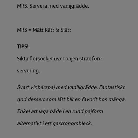
MRS. Servera med vanijgrädde.
MRS = Mätt Rätt & Slätt
TIPS!
Sikta florsocker över pajen strax före
servering.
Svart vinbärspaj med vaniljgrädde. Fantastiskt
god dessert som lätt blir en favorit hos många.
Enkel att laga både i en rund pajform
alternativt i ett gastronombleck.