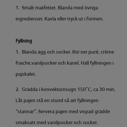
1. Smält matfettet. Blanda med övriga
ingredienser. Kavla eller tryck ut i formen.
Fyllning
1. Blanda ägg och socker. Rör ner puré, crème
fraiche,vaniljsocker och kanel. Häll fyllningen i
pajskalet.
2. Grädda i konvektionsugn 150˚C, ca 30 min.
Låt pajen stå en stund så att fyllningen
”stannar”. Servera pajen med vispad grädde
smaksatt med vaniljsocker och socker.