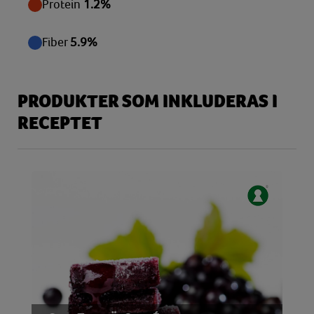
Protein
1.2%
Fiber
5.9%
PRODUKTER SOM INKLUDERAS I
RECEPTET