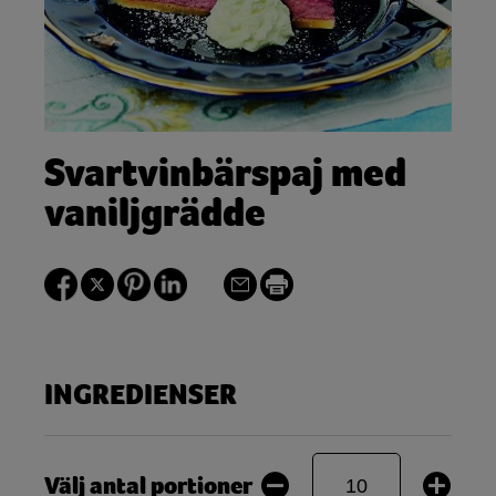
Svartvinbärspaj med
vaniljgrädde
INGREDIENSER
Välj antal portioner