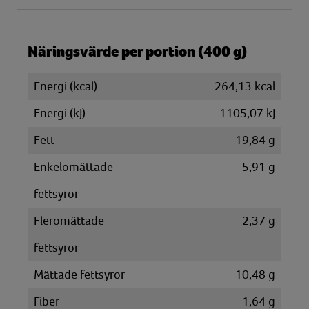
Näringsvärde per portion (400 g)
Energi (kcal)
264,13 kcal
Energi (kJ)
1105,07 kJ
Fett
19,84 g
Enkelomättade
5,91 g
fettsyror
Fleromättade
2,37 g
fettsyror
Mättade fettsyror
10,48 g
Fiber
1,64 g