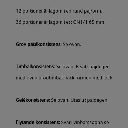
12 portioner är lagom i en rund pajform.
36 portioner är lagom i ett GN1/1 65 mm.
Grov patékonsistens
: Se ovan.
Timbalkonsistens:
Se ovan. Ersätt pajdegen
med riven brödtimbal. Täck formen med lock.
Gelékonsistens:
Se ovan. Uteslut pajdegen.
Flytande konsistens:
Svart vinbärssoppa se