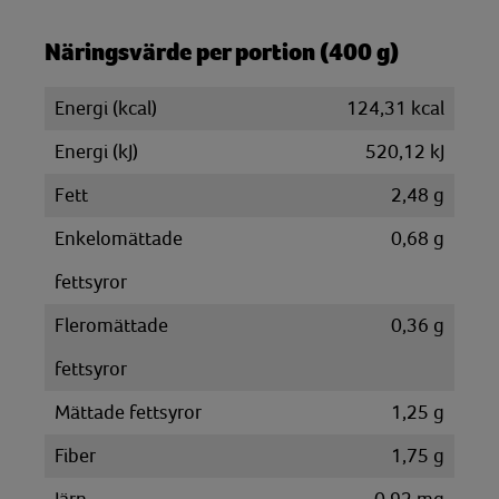
Näringsvärde per portion (400 g)
Energi (kcal)
124,31 kcal
Energi (kJ)
520,12 kJ
Fett
2,48 g
Enkelomättade
0,68 g
fettsyror
Fleromättade
0,36 g
fettsyror
Mättade fettsyror
1,25 g
Fiber
1,75 g