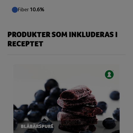
Fiber
10.6%
PRODUKTER SOM INKLUDERAS I
RECEPTET
BLÅBÄRSPURÉ