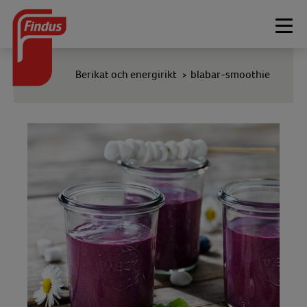
Togg
navi
Berikat och energirikt
blabar-smoothie
>