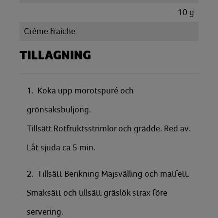
10
g
Créme fraiche
TILLAGNING
1. Koka upp morotspuré och
grönsaksbuljong.
Tillsätt Rotfruktsstrimlor och grädde. Red av.
Låt sjuda ca 5 min.
2. Tillsätt Berikning Majsvälling och matfett.
Smaksätt och tillsätt gräslök strax före
servering.