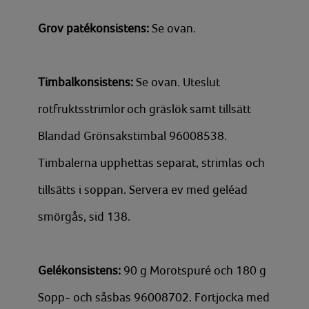
Grov patékonsistens:
Se ovan.
Timbalkonsistens:
Se ovan. Uteslut
rotfruktsstrimlor och gräslök samt tillsätt
Blandad Grönsakstimbal 96008538.
Timbalerna upphettas separat, strimlas och
tillsätts i soppan. Servera ev med geléad
smörgås, sid 138.
Gelékonsistens:
90 g Morotspuré och 180 g
Sopp- och såsbas 96008702. Förtjocka med