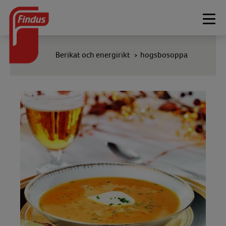
Togg
navi
Berikat och energirikt
hogsbosoppa
>