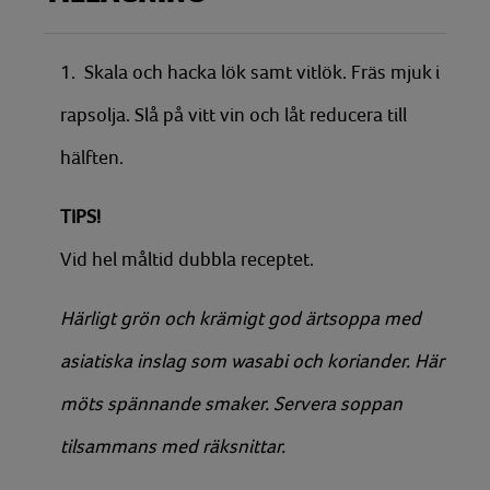
1. Skala och hacka lök samt vitlök. Fräs mjuk i
rapsolja. Slå på vitt vin och låt reducera till
hälften.
TIPS!
Vid hel måltid dubbla receptet.
Härligt grön och krämigt god ärtsoppa med
asiatiska inslag som wasabi och koriander. Här
möts spännande smaker. Servera soppan
tilsammans med räksnittar.