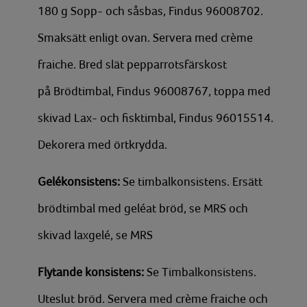
180 g Sopp- och såsbas, Findus 96008702.
Smaksätt enligt ovan. Servera med crème
fraiche. Bred slät pepparrotsfärskost
på Brödtimbal, Findus 96008767, toppa med
skivad Lax- och fisktimbal, Findus 96015514.
Dekorera med örtkrydda.
Gelékonsistens:
Se timbalkonsistens. Ersätt
brödtimbal med geléat bröd, se MRS och
skivad laxgelé, se MRS
Flytande konsistens:
Se Timbalkonsistens.
Uteslut bröd. Servera med crème fraiche och