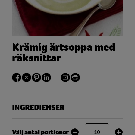
Krämig ärtsoppa med
räksnittar
INGREDIENSER
Välj antal portioner