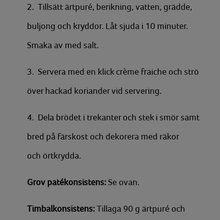
2. Tillsätt ärtpuré, berikning, vatten, grädde,
buljong och kryddor. Låt sjuda i 10 minuter.
Smaka av med salt.
3. Servera med en klick crème fraiche och strö
över hackad koriander vid servering.
4. Dela brödet i trekanter och stek i smör samt
bred på färskost och dekorera med räkor
och örtkrydda.
Grov patékonsistens:
Se ovan.
Timbalkonsistens:
Tillaga 90 g ärtpuré och