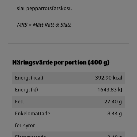
slät pepparrotsfärskost.
MRS = Mätt Rätt & Slätt
Näringsvärde per portion (400 g)
Energi (kcal)
392,90 kcal
Energi (kJ)
1643,83 kJ
Fett
27,40 g
Enkelomättade
8,44 g
fettsyror