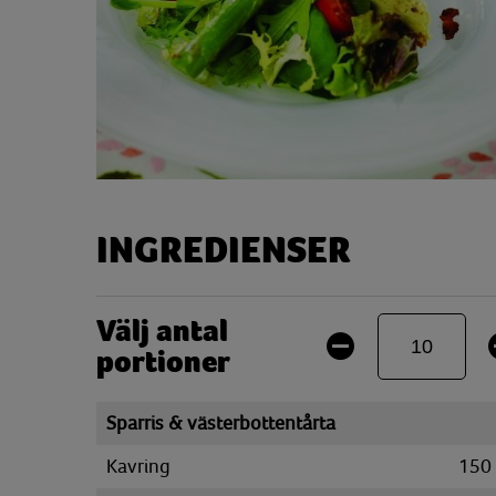
INGREDIENSER
Välj antal
portioner
Sparris & västerbottentårta
Kavring
150