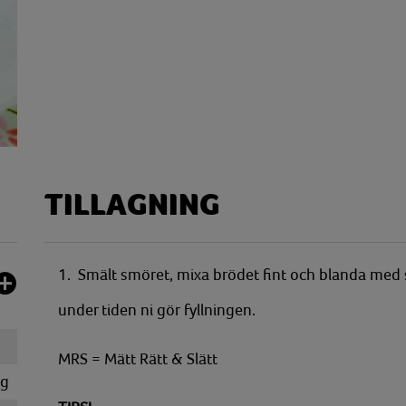
TILLAGNING
1. Smält smöret, mixa brödet fint och blanda med smö
under tiden ni gör fyllningen.
MRS = Mätt Rätt & Slätt
g