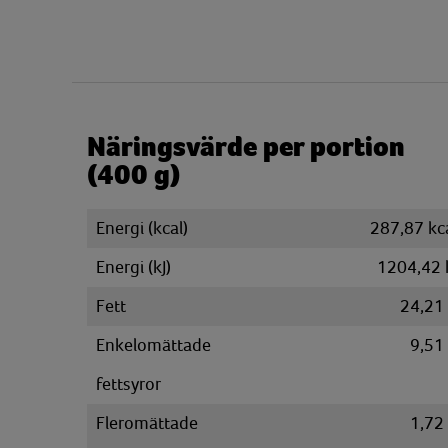
Näringsvärde per portion
(400 g)
Energi (kcal)
287,87 kc
Energi (kJ)
1204,42 
Fett
24,21
Enkelomättade
9,51
fettsyror
Fleromättade
1,72