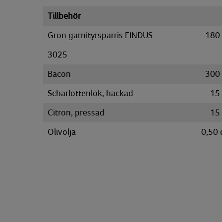
Tillbehör
Grön garnityrsparris FINDUS
180
3025
Bacon
300
Scharlottenlök, hackad
15
Citron, pressad
15
Olivolja
0,50