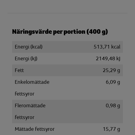
Näringsvärde per portion (400 g)
Energi (kcal)
513,71 kcal
Energi (kJ)
2149,48 kJ
Fett
25,29 g
Enkelomättade
6,09 g
fettsyror
Fleromättade
0,98 g
fettsyror
Mättade fettsyror
15,77 g