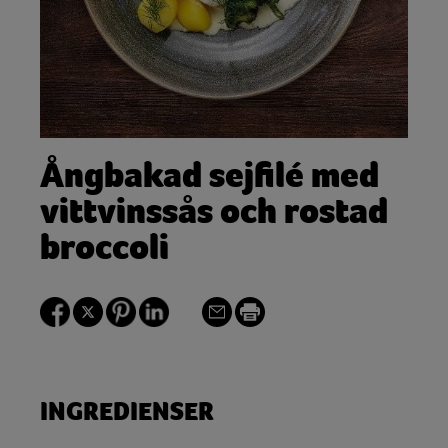
Ångbakad sejfilé med
vittvinssås och rostad
broccoli
INGREDIENSER