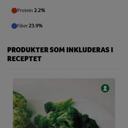
Protein
2.2%
Fiber
23.9%
PRODUKTER SOM INKLUDERAS I
RECEPTET