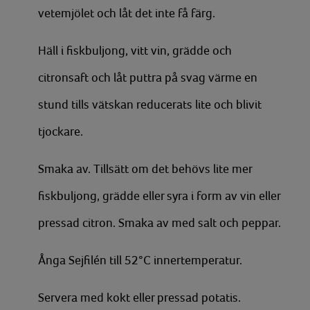
vetemjölet och låt det inte få färg.
Häll i fiskbuljong, vitt vin, grädde och
citronsaft och låt puttra på svag värme en
stund tills vätskan reducerats lite och blivit
tjockare.
Smaka av. Tillsätt om det behövs lite mer
fiskbuljong, grädde eller syra i form av vin eller
pressad citron. Smaka av med salt och peppar.
Ånga Sejfilén till 52°C innertemperatur.
Servera med kokt eller pressad potatis.