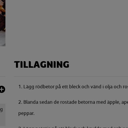
TILLAGNING
1. Lägg rödbetor på ett bleck och vänd i olja och r
2. Blanda sedan de rostade betorna med äpple, apelsi
g
peppar.