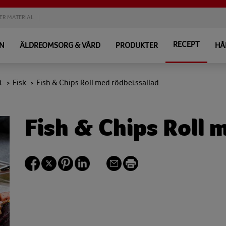
ER MATERIAL
RECEPT
EN
ÄLDREOMSORG & VÅRD
PRODUKTER
HÅ
t
Fisk
Fish & Chips Roll med rödbetssallad
>
>
Fish & Chips Roll 