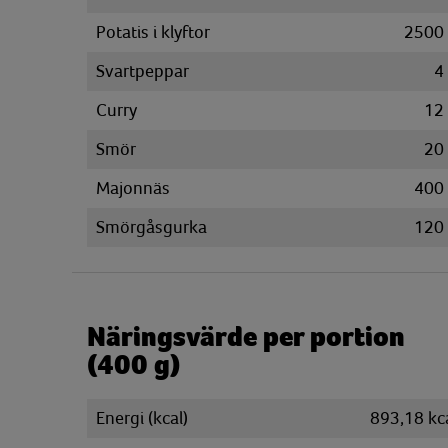
Potatis i klyftor
2500
Svartpeppar
4
Curry
12
Smör
20
Majonnäs
400
Smörgåsgurka
120
Näringsvärde per portion
(400 g)
Energi (kcal)
893,18 kc