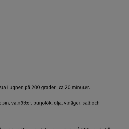
osta i ugnen på 200 grader i ca 20 minuter.
n, valnötter, purjolök, olja, vinäger, salt och