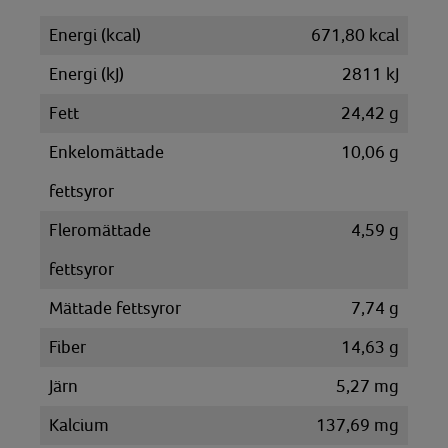
Energi (kcal)
671,80 kcal
Energi (kJ)
2811 kJ
Fett
24,42 g
Enkelomättade
10,06 g
fettsyror
Fleromättade
4,59 g
fettsyror
Mättade fettsyror
7,74 g
Fiber
14,63 g
Järn
5,27 mg
Kalcium
137,69 mg