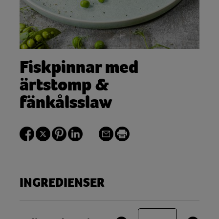
Fiskpinnar med
ärtstomp &
fänkålsslaw
INGREDIENSER