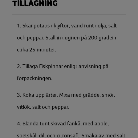
TILLAGNING
1. Skär potatis i klyftor, vänd runt i olja, salt
och peppar. Ställ in i ugnen på 200 grader i
cirka 25 minuter.
2. Tillaga Fiskpinnar enligt anvisning på
förpackningen.
3. Koka upp ärter. Mixa med grädde, smör,
vitlök, salt och peppar.
4. Blanda tunt skivad fänkål med äpple,
spetskål, dill och citronsaft. Smaka av med salt