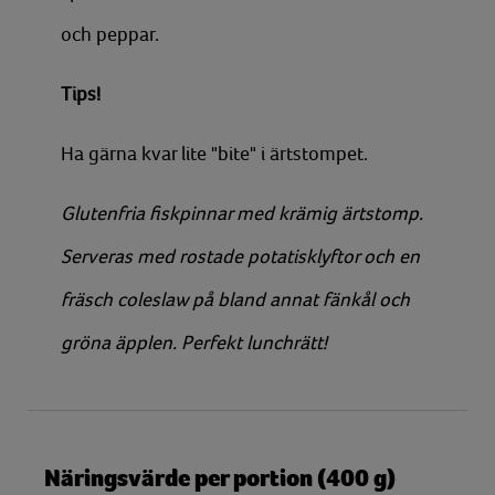
och peppar.
Tips!
Ha gärna kvar lite "bite" i ärtstompet.
Glutenfria fiskpinnar med krämig ärtstomp.
Serveras med rostade potatisklyftor och en
fräsch coleslaw på bland annat fänkål och
gröna äpplen. Perfekt lunchrätt!
Näringsvärde per portion (400 g)