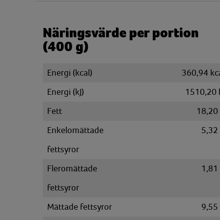
Näringsvärde per portion
(400 g)
Energi (kcal)
360,94 kc
Energi (kJ)
1510,20 
Fett
18,20
Enkelomättade
5,32
fettsyror
Fleromättade
1,81
fettsyror
Mättade fettsyror
9,55