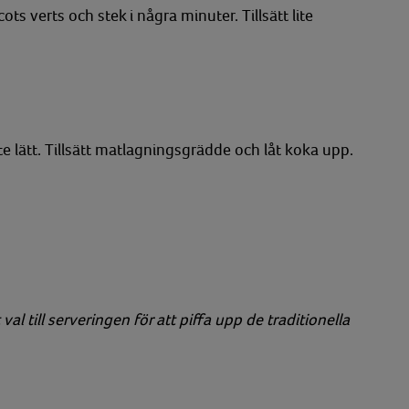
ts verts och stek i några minuter. Tillsätt lite
te lätt. Tillsätt matlagningsgrädde och låt koka upp.
l till serveringen för att piffa upp de traditionella