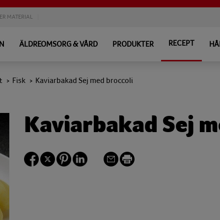
ER MATERIAL
RECEPT
EN
ÄLDREOMSORG & VÅRD
PRODUKTER
HÅ
t
Fisk
Kaviarbakad Sej med broccoli
>
>
Kaviarbakad Sej m