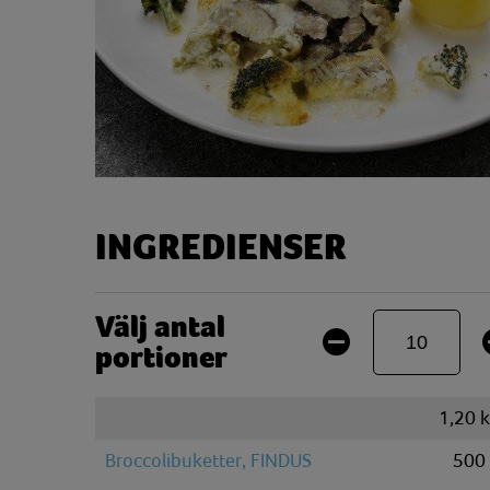
INGREDIENSER
Välj antal
portioner
1,20
Broccolibuketter, FINDUS
500