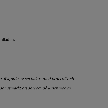
salladen.
n. Ryggfilé av sej bakas med broccoli och
ssar utmärkt att servera på lunchmenyn.