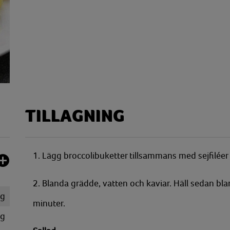
TILLAGNING
1. Lägg broccolibuketter tillsammans med sejfiléer 
2. Blanda grädde, vatten och kaviar. Häll sedan bl
kg
minuter.
g