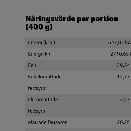
Näringsvärde per portion
(400 g)
Energi (kcal)
647,82 kc
Energi (kJ)
2710,65 
Fett
39,24
Enkelomättade
12,77
fettsyror
Fleromättade
2,57
fettsyror
Mättade fettsyror
20,25