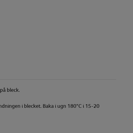
på bleck.
andningen i blecket. Baka i ugn 180°C i 15-20