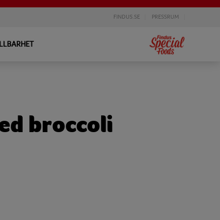
FINDUS.SE
PRESSRUM
LLBARHET
ed broccoli