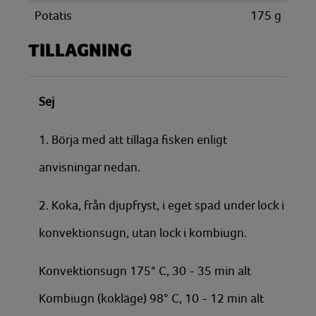
Potatis
175
g
TILLAGNING
Sej
1. Börja med att tillaga fisken enligt
anvisningar nedan.
2. Koka, från djupfryst, i eget spad under lock i
konvektionsugn, utan lock i kombiugn.
Konvektionsugn 175° C, 30 - 35 min alt
Kombiugn (kokläge) 98° C, 10 - 12 min alt