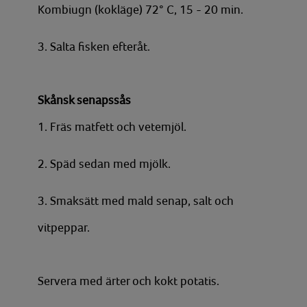
Kombiugn (kokläge) 72° C, 15 - 20 min.
3. Salta fisken efteråt.
Skånsk senapssås
1. Fräs matfett och vetemjöl.
2. Späd sedan med mjölk.
3. Smaksätt med mald senap, salt och
vitpeppar.
Servera med ärter och kokt potatis.