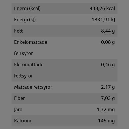
Energi (kcal)
438,26 kcal
Energi (kJ)
1831,91 kJ
Fett
8,44 g
Enkelomättade
0,08 g
fettsyror
Fleromättade
0,46 g
fettsyror
Mättade fettsyror
2,17 g
Fiber
7,03 g
Järn
1,32 mg
Kalcium
145 mg