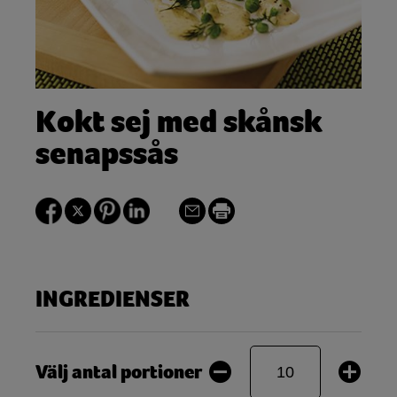
Kokt sej med skånsk
senapssås
INGREDIENSER
Välj antal portioner