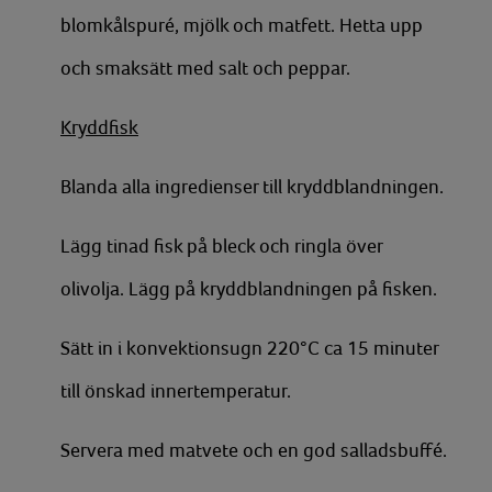
blomkålspuré, mjölk och matfett. Hetta upp
och smaksätt med salt och peppar.
Kryddfisk
Blanda alla ingredienser till kryddblandningen.
Lägg tinad fisk på bleck och ringla över
olivolja. Lägg på kryddblandningen på fisken.
Sätt in i konvektionsugn 220°C ca 15 minuter
till önskad innertemperatur.
Servera med matvete och en god salladsbuffé.