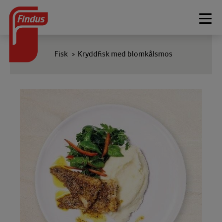
Togg
navi
Fisk
Kryddfisk med blomkålsmos
>