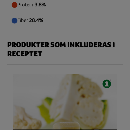
Protein
3.8%
Fiber
28.4%
PRODUKTER SOM INKLUDERAS I
RECEPTET