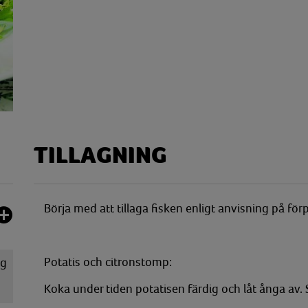
TILLAGNING
Börja med att tillaga fisken enligt anvisning på fö
Potatis och citronstomp:
g
Koka under tiden potatisen färdig och låt ånga a