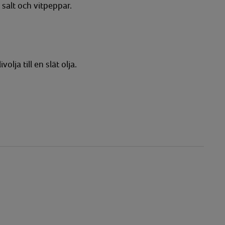
 salt och vitpeppar.
lja till en slät olja.