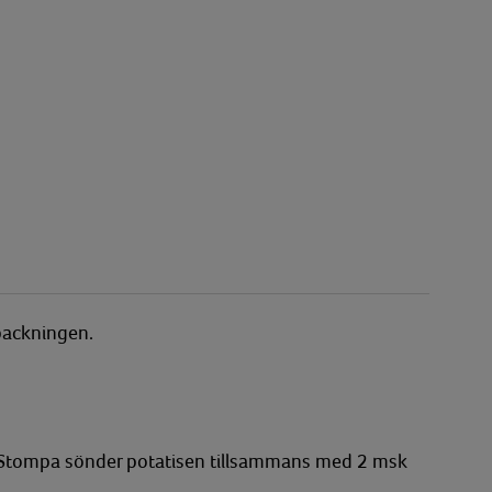
rpackningen.
v. Stompa sönder potatisen tillsammans med 2 msk