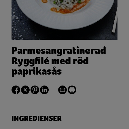
Parmesangratinerad
Ryggfilé med röd
paprikasås
INGREDIENSER