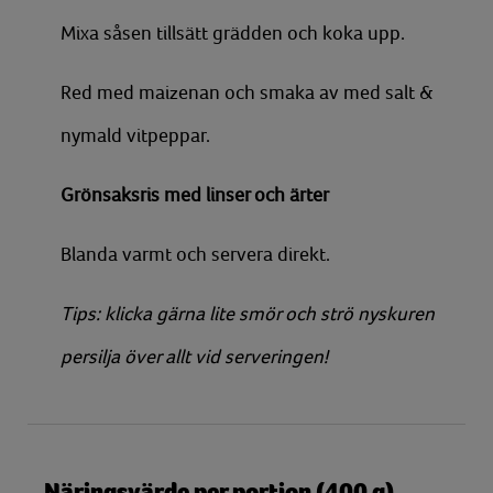
Mixa såsen tillsätt grädden och koka upp.
Red med maizenan och smaka av med salt &
nymald vitpeppar.
Grönsaksris med linser och ärter
Blanda varmt och servera direkt.
Tips: klicka gärna lite smör och strö nyskuren
persilja över allt vid serveringen!
Näringsvärde per portion (400 g)