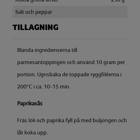
Salt och peppar
TILLAGNING
Blanda ingredienserna till
parmesantoppingen och använd 10 gram per
portion. Ugnsbaka de toppade ryggfiléerna i
200°C i ca. 10-15 min.
Paprikasås
Fräs lök och paprika fyll på med buljongen och
låt koka upp.