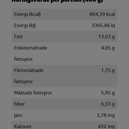
Energi (kcal)
804,39 kcal
Energi (kJ)
3365,86 kJ
Fett
13,03 g
Enkelomättade
4,05 g
fettsyror
Fleromättade
1,75 g
fettsyror
Mättade fettsyror
5,95 g
Fiber
6,33 g
Järn
3,78 mg
Kalcium
432 mg