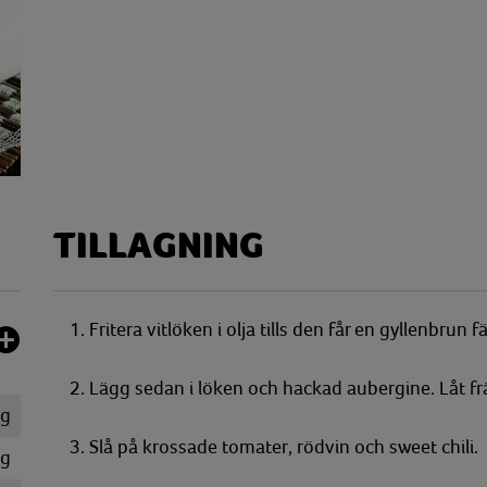
TILLAGNING
1. Fritera vitlöken i olja tills den får en gyllenbrun f
2. Lägg sedan i löken och hackad aubergine. Låt fräs
kg
3. Slå på krossade tomater, rödvin och sweet chili.
kg