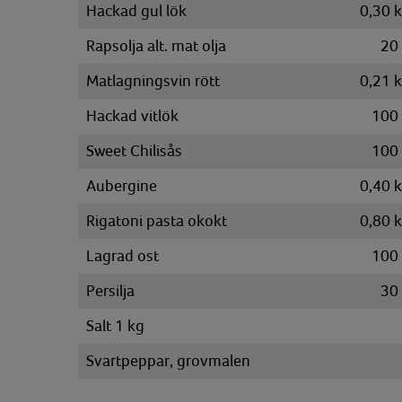
Hackad gul lök
0,30
Rapsolja alt. mat olja
20
Matlagningsvin rött
0,21
Hackad vitlök
100
Sweet Chilisås
100
Aubergine
0,40
Rigatoni pasta okokt
0,80
Lagrad ost
100
Persilja
30
Salt 1 kg
Svartpeppar, grovmalen