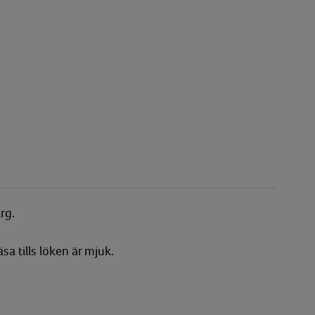
ärg.
a tills löken är mjuk.