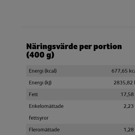
Näringsvärde per portion
(400 g)
Energi (kcal)
677,65 kc
Energi (kJ)
2835,82 
Fett
17,58
Enkelomättade
2,23
fettsyror
Fleromättade
1,28