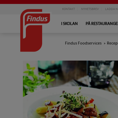
KONTAKT
NYHETSBREV
LADDA N
I SKOLAN
PÅ RESTAURANG
Findus Foodservices
Recep
>