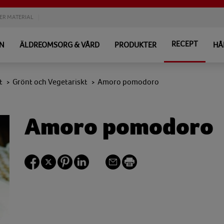
ER MATERIAL
RECEPT
EN
ÄLDREOMSORG & VÅRD
PRODUKTER
HÅ
t
Grönt och Vegetariskt
Amoro pomodoro
>
>
Amoro pomodoro