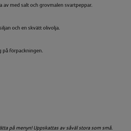
a av med salt och grovmalen svartpeppar.
ljan och en skvätt olivolja.
ng på förpackningen.
sätta på menyn! Uppskattas av såväl stora som små.