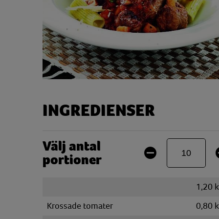
INGREDIENSER
Välj antal
portioner
1,20
Krossade tomater
0,80