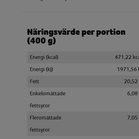
Näringsvärde per portion
(400 g)
Energi (kcal)
471,22 kc
Energi (kJ)
1971,56 
Fett
20,52
Enkelomättade
6,08
fettsyror
Fleromättade
7,05
fettsyror