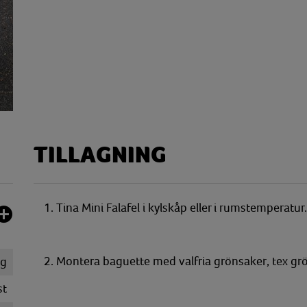
TILLAGNING
1. Tina Mini Falafel i kylskåp eller i rumstemperatur.
2. Montera baguette med valfria grönsaker, tex grö
g
st