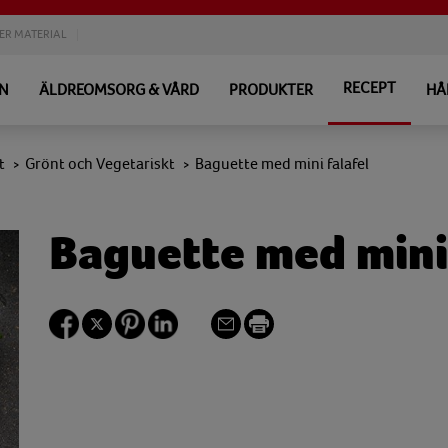
ER MATERIAL
RECEPT
EN
ÄLDREOMSORG & VÅRD
PRODUKTER
HÅ
t
Grönt och Vegetariskt
Baguette med mini falafel
>
>
Baguette med mini 