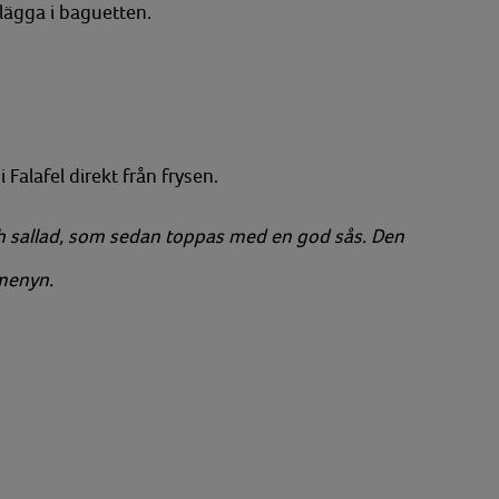
t lägga i baguetten.
 Falafel direkt från frysen.
ch sallad, som sedan toppas med en god sås. Den
émenyn.