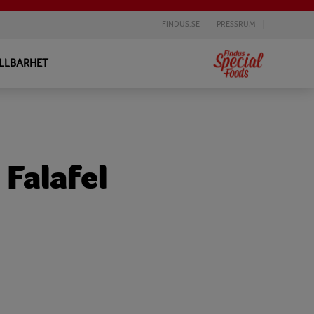
FINDUS.SE
PRESSRUM
LLBARHET
Falafel