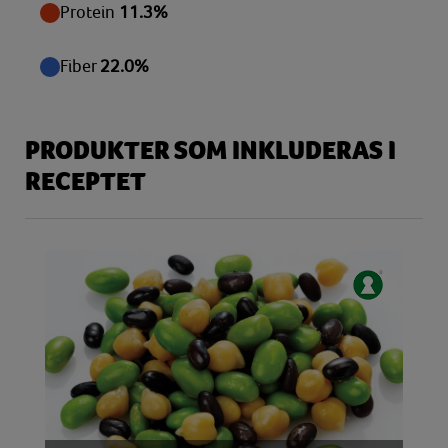
Protein
11.3%
Fiber
22.0%
PRODUKTER SOM INKLUDERAS I
RECEPTET