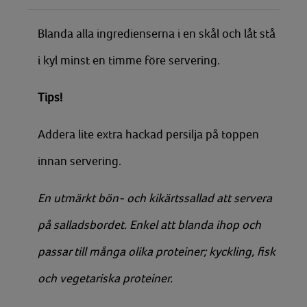
Blanda alla ingredienserna i en skål och låt stå
i kyl minst en timme före servering.
Tips!
Addera lite extra hackad persilja på toppen
innan servering.
En utmärkt bön- och kikärtssallad att servera
på salladsbordet. Enkel att blanda ihop och
passar till många olika proteiner; kyckling, fisk
och vegetariska proteiner.