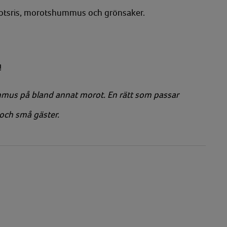
rotsris, morotshummus och grönsaker.
!
ummus på bland annat morot. En rätt som passar
 och små gäster.