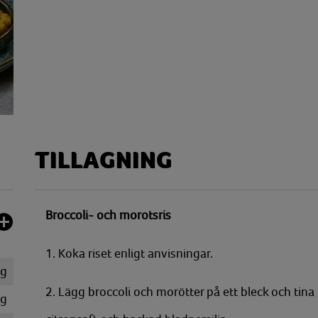
TILLAGNING
Broccoli- och morotsris
1. Koka riset enligt anvisningar.
g
2. Lägg broccoli och morötter på ett bleck och tina 
g