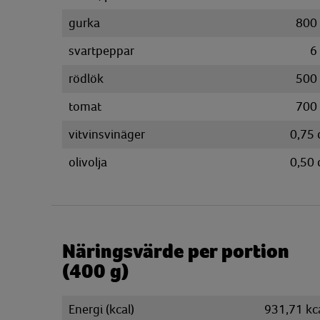
gurka
800
svartpeppar
6
rödlök
500
tomat
700
vitvinsvinäger
0,75
olivolja
0,50
Näringsvärde per portion
(400 g)
Energi (kcal)
931,71 kc