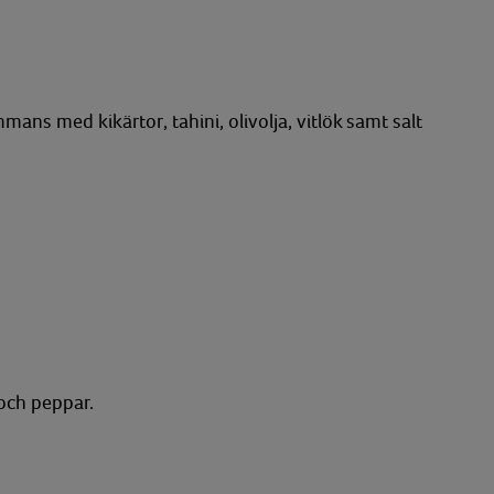
mans med kikärtor, tahini, olivolja, vitlök samt salt
 och peppar.