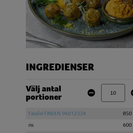
INGREDIENSER
Välj antal
portioner
Falafel FINDUS 96012334
850
ris
600