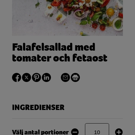
Falafelsallad med
tomater och fetaost
INGREDIENSER
Välj antal portioner