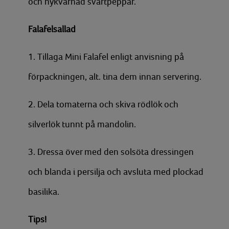
och nykvarnad svartpeppar.
Falafelsallad
1. Tillaga Mini Falafel enligt anvisning på
förpackningen, alt. tina dem innan servering.
2. Dela tomaterna och skiva rödlök och
silverlök tunnt på mandolin.
3. Dressa över med den solsöta dressingen
och blanda i persilja och avsluta med plockad
basilika.
Tips!