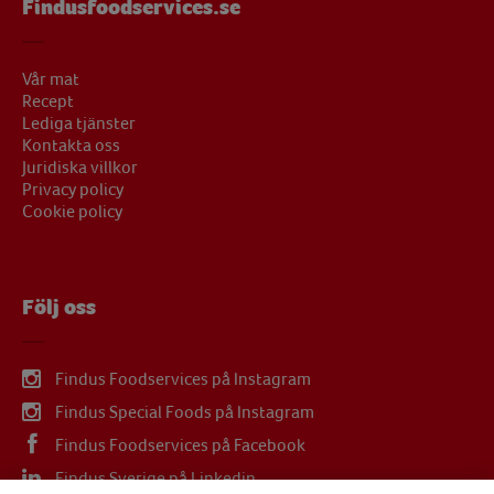
Findusfoodservices.se
Vår mat
Recept
Lediga tjänster
Kontakta oss
Juridiska villkor
Privacy policy
Cookie policy
Följ oss
Findus Foodservices på Instagram
Findus Special Foods på Instagram
Findus Foodservices på Facebook
Findus Sverige på Linkedin