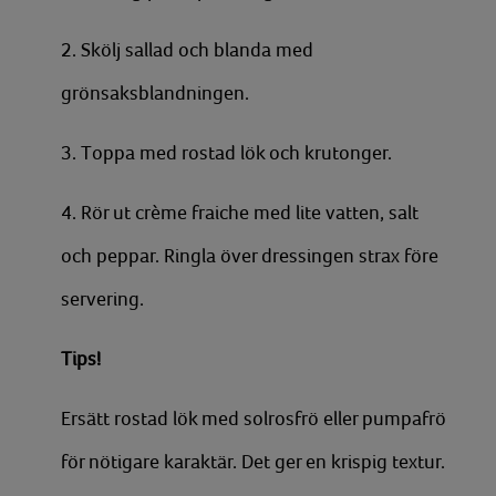
2. Skölj sallad och blanda med
grönsaksblandningen.
3. Toppa med rostad lök och krutonger.
4. Rör ut crème fraiche med lite vatten, salt
och peppar. Ringla över dressingen strax före
servering.
Tips!
Ersätt rostad lök med solrosfrö eller pumpafrö
för nötigare karaktär. Det ger en krispig textur.