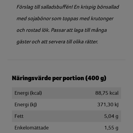
Förslag till salladsbuffén! En krispig bönsallad
med sojabönor som toppas med krutonger
och rostad lök. Passar att laga till många
gäster och att servera till olika rätter.
Näringsvärde per portion (400 g)
Energi (kcal)
88,75 kcal
Energi (kJ)
371,30 kJ
Fett
5,04 g
Enkelomättade
1,55 g