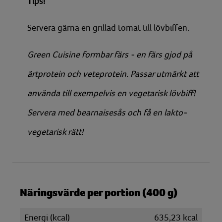
Tips!
Servera gärna en grillad tomat till lövbiffen.
Green Cuisine formbar färs - en färs gjod på
ärtprotein och veteprotein. Passar utmärkt att
använda till exempelvis en vegetarisk lövbiff!
Servera med bearnaisesås och få en lakto-
vegetarisk rätt!
Näringsvärde per portion (400 g)
Energi (kcal)
635,23 kcal