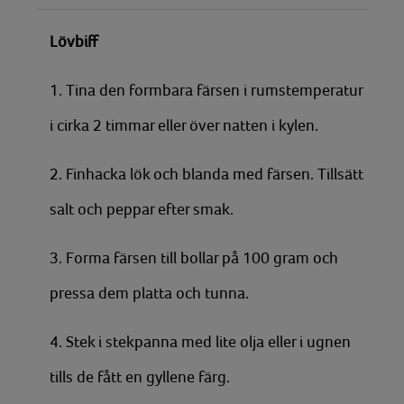
Lövbiff
1. Tina den formbara färsen i rumstemperatur
i cirka 2 timmar eller över natten i kylen.
2. Finhacka lök och blanda med färsen. Tillsätt
salt och peppar efter smak.
3. Forma färsen till bollar på 100 gram och
pressa dem platta och tunna.
4. Stek i stekpanna med lite olja eller i ugnen
tills de fått en gyllene färg.