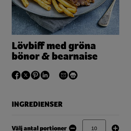
Lövbiff med gröna
bönor & bearnaise
INGREDIENSER
Välj antal portioner