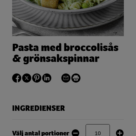
Pasta med broccolisås
& grönsakspinnar
INGREDIENSER
Välj antal portioner