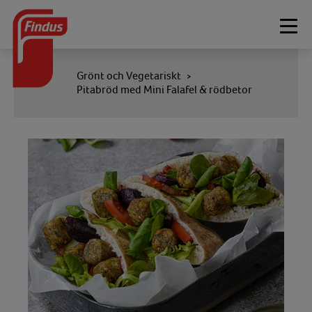
Togg
navi
Grönt och Vegetariskt
>
Pitabröd med Mini Falafel & rödbetor