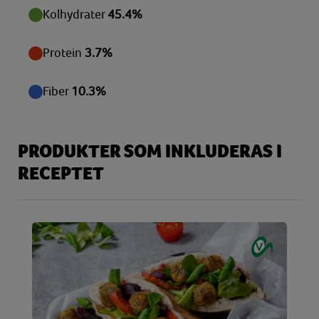
Kolhydrater
45.4%
Protein
3.7%
Fiber
10.3%
PRODUKTER SOM INKLUDERAS I
RECEPTET