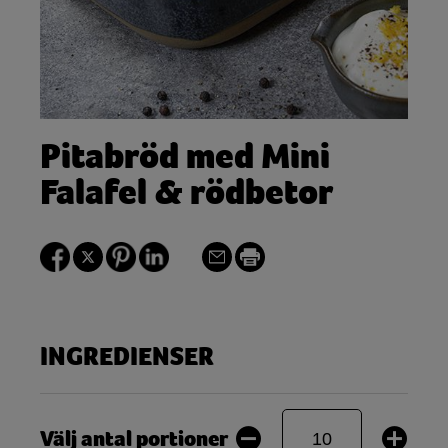
Pitabröd med Mini
Falafel & rödbetor
INGREDIENSER
Välj antal portioner