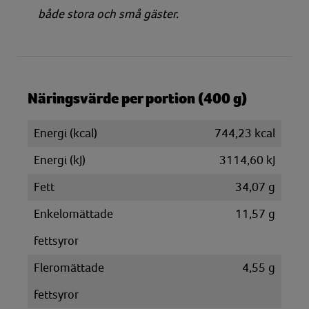
både stora och små gäster.
Näringsvärde per portion (400 g)
Energi (kcal)
744,23 kcal
Energi (kJ)
3114,60 kJ
Fett
34,07 g
Enkelomättade
11,57 g
fettsyror
Fleromättade
4,55 g
fettsyror