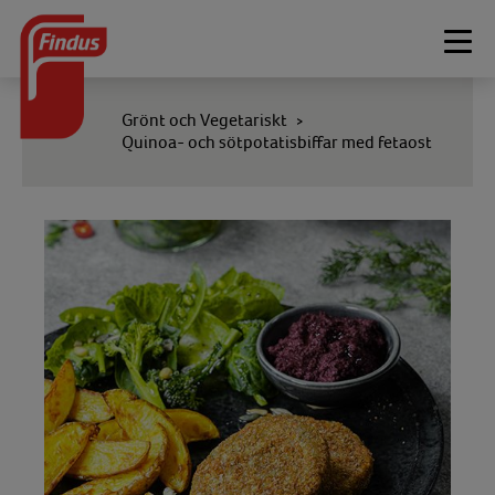
Togg
navi
Grönt och Vegetariskt
>
Quinoa- och sötpotatisbiffar med fetaost