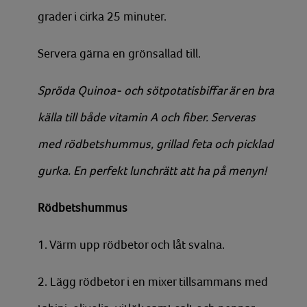
grader i cirka 25 minuter.
Servera gärna en grönsallad till.
Spröda Quinoa- och sötpotatisbiffar är en bra
källa till både vitamin A och fiber. Serveras
med rödbetshummus, grillad feta och picklad
gurka. En perfekt lunchrätt att ha på menyn!
Rödbetshummus
1. Värm upp rödbetor och låt svalna.
2. Lägg rödbetor i en mixer tillsammans med