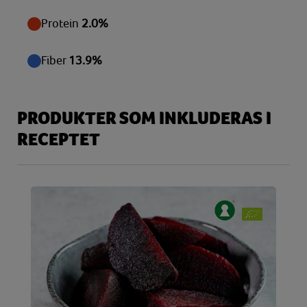
Protein
2.0%
Fiber
13.9%
PRODUKTER SOM INKLUDERAS I
RECEPTET