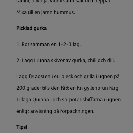
tahini, olivolja, vitlök samt salt och peppar.
Mixa till en jämn hummus.
Picklad gurka
1. Rör samman en 1-2-3 lag.
2. Lägg i tunna skivor av gurka, chili och dill.
Lägg fetaosten i ett bleck och grilla i ugnen på
200 grader tills den fått en fin gyllenbrun färg.
Tillaga Quinoa- och sötpotatisbiffarna i ugnen
enligt anvisning på förpackningen.
Tips!