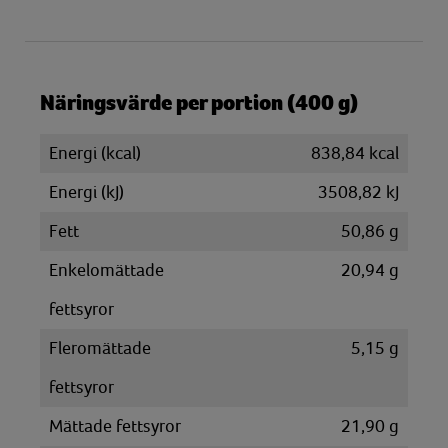
Näringsvärde per portion (400 g)
Energi (kcal)
838,84 kcal
Energi (kJ)
3508,82 kJ
Fett
50,86 g
Enkelomättade
20,94 g
fettsyror
Fleromättade
5,15 g
fettsyror
Mättade fettsyror
21,90 g