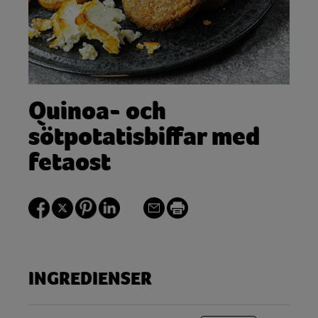
Quinoa- och
sötpotatisbiffar med
fetaost
INGREDIENSER