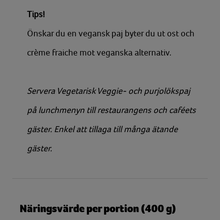
Tips!
Önskar du en vegansk paj byter du ut ost och
crème fraiche mot veganska alternativ.
Servera Vegetarisk Veggie- och purjolökspaj
på lunchmenyn till restaurangens och caféets
gäster. Enkel att tillaga till många ätande
gäster.
Näringsvärde per portion (400 g)