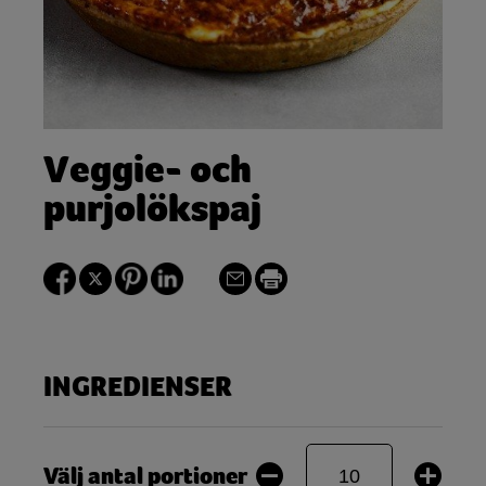
Veggie- och
purjolökspaj
INGREDIENSER
Välj antal portioner