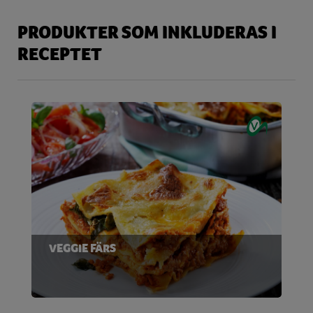
PRODUKTER SOM INKLUDERAS I
RECEPTET
VEGGIE FÄRS