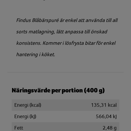
Findus Blåbärspuré är enkel att använda till all
sorts matlagning, lätt anpassa till önskad
konsistens. Kommer i lösfrysta bitar för enkel
hantering i köket.
Näringsvärde per portion (400 g)
Energi (kcal)
135,31 kcal
Energi (kJ)
566,04 kJ
Fett
2,48 g