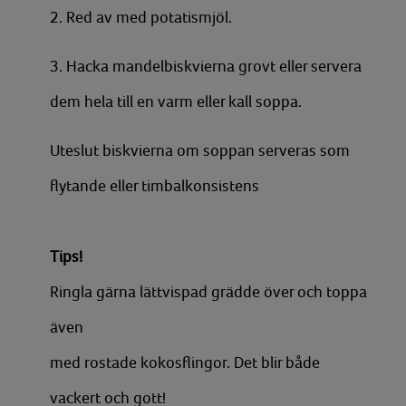
2. Red av med potatismjöl.
3. Hacka mandelbiskvierna grovt eller servera
dem hela till en varm eller kall soppa.
Uteslut biskvierna om soppan serveras som
flytande eller timbalkonsistens
Tips!
Ringla gärna lättvispad grädde över och toppa
även
med rostade kokosflingor. Det blir både
vackert och gott!