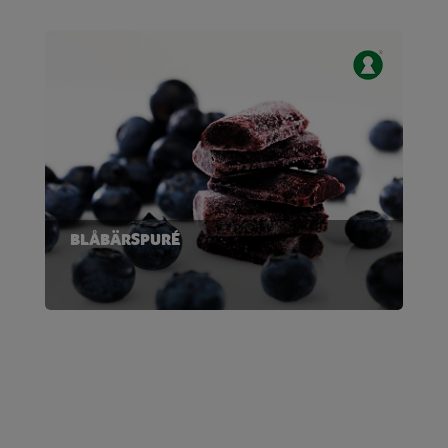
BLÅBÄRSPURÉ