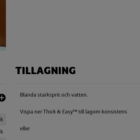
TILLAGNING
Blanda starksprit och vatten.
Vispa ner Thick & Easy™ till lagom konsistens
k
eller
k