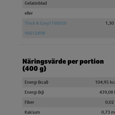
Gelatinblad
eller
Thick & Easy? FINDUS
1,30
96012898
Näringsvärde per portion
(400 g)
Energi (kcal)
104,95 kc
Energi (kJ)
439,08 
Fiber
0,02
Kalcium
0,73 