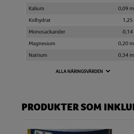
Kalium
0,09 
Kolhydrat
1,25
Monosackarider
0,14
Magnesium
0,20 
Natrium
0,34 
Vatten
45,62
ALLA NÄRINGSVÄRDEN
PRODUKTER SOM INKLUD