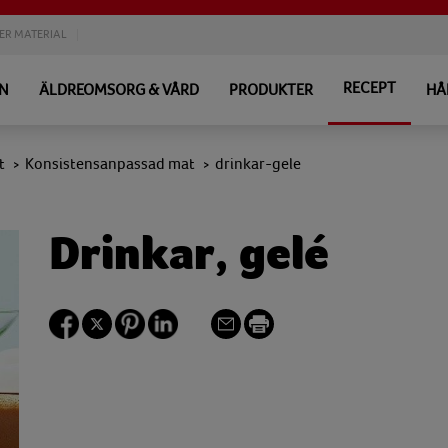
ER MATERIAL
RECEPT
EN
ÄLDREOMSORG & VÅRD
PRODUKTER
HÅ
t
Konsistensanpassad mat
drinkar-gele
>
>
Drinkar, gelé