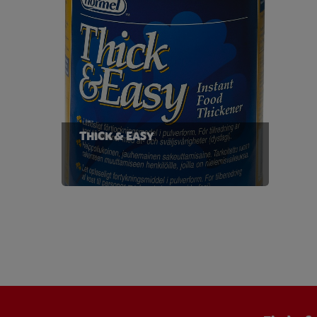
THICK & EASY