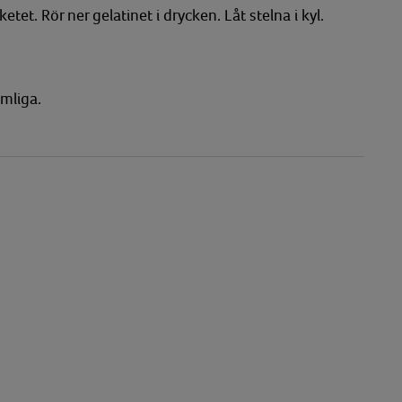
tet. Rör ner gelatinet i drycken. Låt stelna i kyl.
umliga.