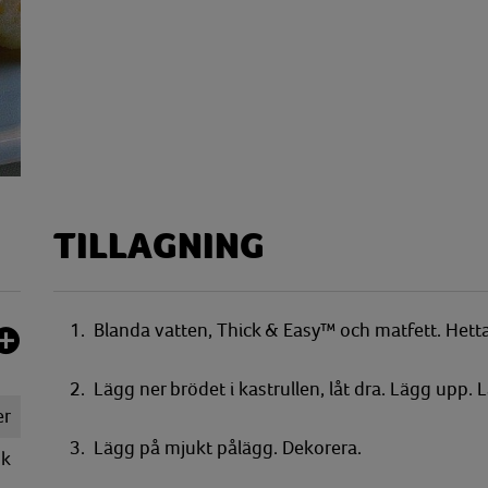
TILLAGNING
1. Blanda vatten, Thick & Easy™ och matfett. Hett
2. Lägg ner brödet i kastrullen, låt dra. Lägg upp. L
er
3. Lägg på mjukt pålägg. Dekorera.
k