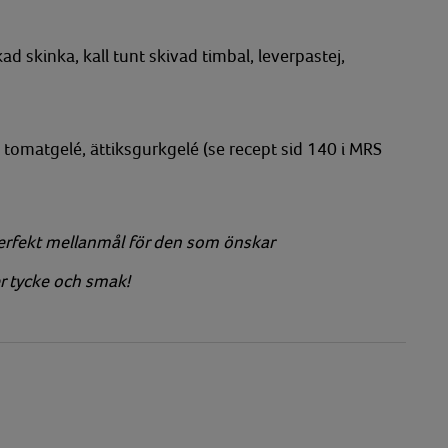
d skinka, kall tunt skivad timbal, leverpastej,
 tomatgelé, ättiksgurkgelé (se recept sid 140 i MRS
erfekt mellanmål för den som önskar
r tycke och smak!