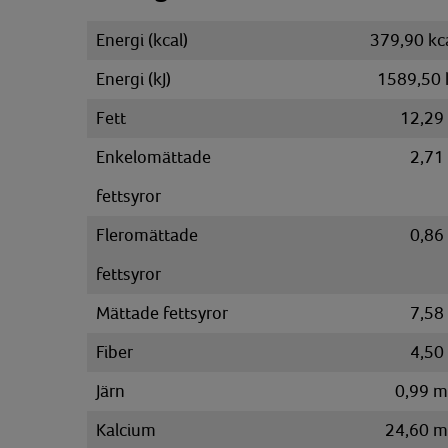
Energi (kcal)
379,90 kc
Energi (kJ)
1589,50 
Fett
12,29
Enkelomättade
2,71
fettsyror
Fleromättade
0,86
fettsyror
Mättade fettsyror
7,58
Fiber
4,50
Järn
0,99 
Kalcium
24,60 