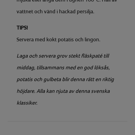
vattnet och vänd i hackad persilja.
TIPS!
Servera med kokt potatis och lingon.
Laga och servera grov stekt fläskpaté till
middag, tillsammans med en god löksås,
potatis och gulbeta blir denna rätt en riktig
höjdare. Alla kan njuta av denna svenska
klassiker.