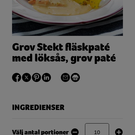
Grov Stekt fläskpaté
med löksås, grov paté
INGREDIENSER
Välj antal portioner