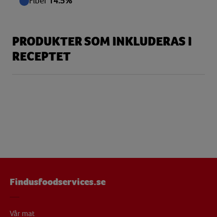
Fiber
14.5%
PRODUKTER SOM INKLUDERAS I
RECEPTET
Findusfoodservices.se
Vår mat