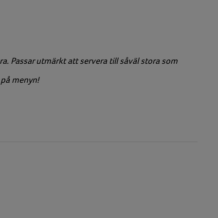
öra. Passar utmärkt att servera till såväl stora som
a på menyn!