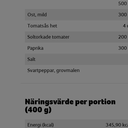
500
Ost, mild
300
Tomatsås het
4
Soltorkade tomater
200
Paprika
300
Salt
Svartpeppar, grovmalen
Näringsvärde per portion
(400 g)
Energi (kcal)
345,90 kc