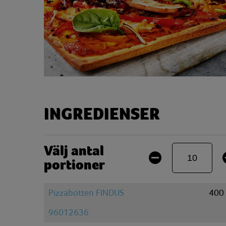
INGREDIENSER
Välj antal
portioner
Pizzabotten FINDUS
400
96012636