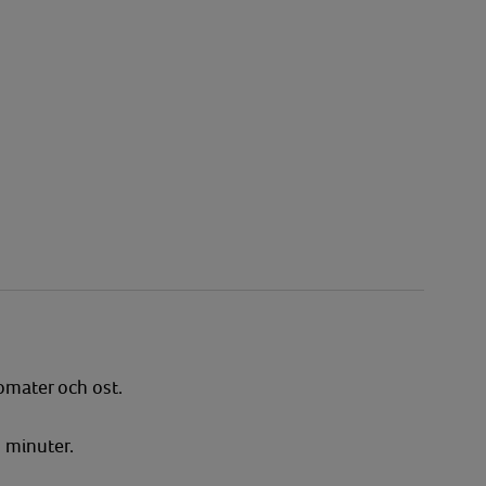
tomater och ost.
 minuter.