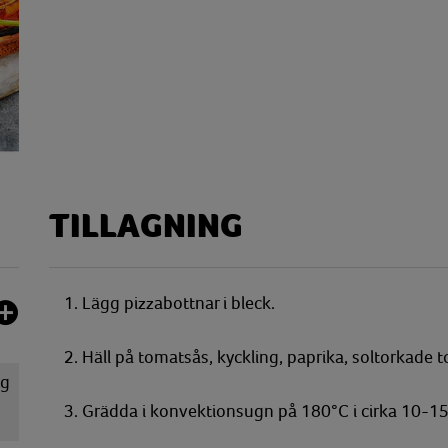
TILLAGNING
1. Lägg pizzabottnar i bleck.
2. Häll på tomatsås, kyckling, paprika, soltorkade 
g
3. Grädda i konvektionsugn på 180°C i cirka 10-15