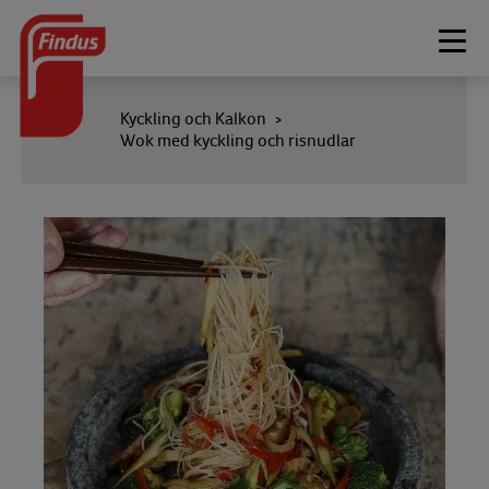
Togg
navi
Kyckling och Kalkon
>
Wok med kyckling och risnudlar