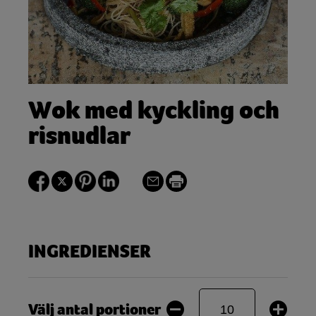
Wok med kyckling och
risnudlar
INGREDIENSER
Välj antal portioner