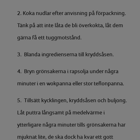
2. Koka nudlar efter anvisning på förpackning.
Tänk på att inte låta de bli överkokta, låt dem
gärna få ett tuggmotstånd.
3. Blanda ingredienserna till kryddsåsen.
4. Bryn grönsakerna i rapsolja under några
minuter i en wokpanna eller stor teflonpanna.
5. Tillsätt kycklingen, kryddsåsen och buljong.
Låt puttra långsamt på medelvärme i
ytterligare några minuter tills grönsakerna har
mjuknat lite, de ska dock ha kvar ett gott