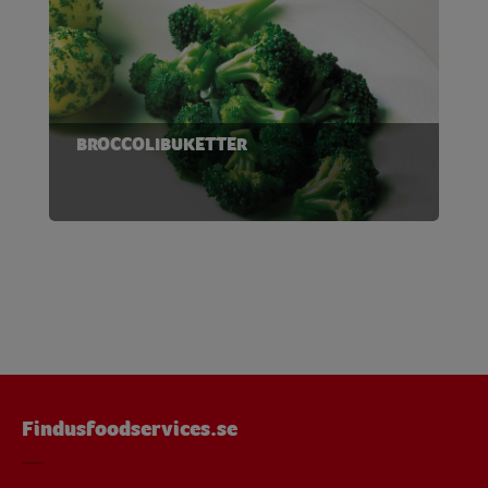
BROCCOLIBUKETTER
Findusfoodservices.se