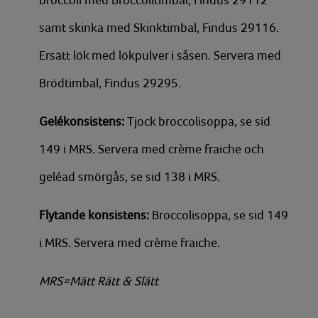
broccoli med Broccolitimbal, Findus 29112
samt skinka med Skinktimbal, Findus 29116.
Ersätt lök med lökpulver i såsen. Servera med
Brödtimbal, Findus 29295.
Gelékonsistens:
Tjock broccolisoppa, se sid
149 i MRS. Servera med crème fraiche och
geléad smörgås, se sid 138 i MRS.
Flytande konsistens:
Broccolisoppa, se sid 149
i MRS. Servera med crème fraiche.
MRS=Mätt Rätt & Slätt