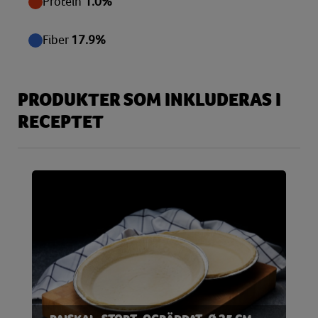
Protein
1.0%
Fiber
17.9%
PRODUKTER SOM INKLUDERAS I
RECEPTET