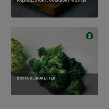
PAJSKAL, STORT, OGRÄDDAT, Ø 25 CM
BROCCOLIBUKETTER