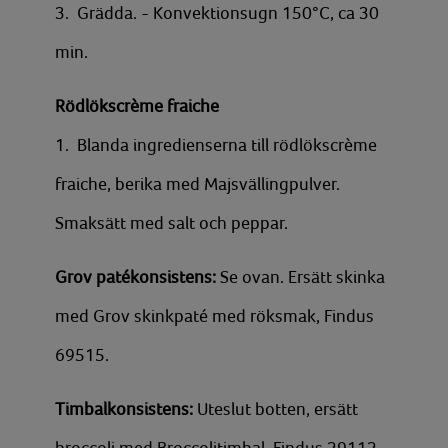
3. Grädda. - Konvektionsugn 150°C, ca 30
min.
Rödlökscrème fraiche
1. Blanda ingredienserna till rödlökscrème
fraiche, berika med Majsvällingpulver.
Smaksätt med salt och peppar.
Grov patékonsistens:
Se ovan. Ersätt skinka
med Grov skinkpaté med röksmak, Findus
69515.
Timbalkonsistens:
Uteslut botten, ersätt